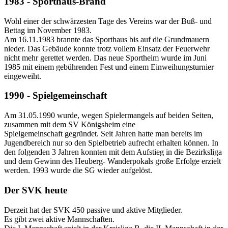
1983 - Sporthaus-Brand
Wohl einer der schwärzesten Tage des Vereins war der Buß- und
Bettag im November 1983.
Am 16.11.1983 brannte das Sporthaus bis auf die Grundmauern
nieder. Das Gebäude konnte trotz vollem Einsatz der Feuerwehr
nicht mehr gerettet werden. Das neue Sportheim wurde im Juni
1985 mit einem gebührenden Fest und einem Einweihungsturnier
eingeweiht.
1990 - Spielgemeinschaft
Am 31.05.1990 wurde, wegen Spielermangels auf beiden Seiten,
zusammen mit dem SV Königsheim eine
Spielgemeinschaft gegründet. Seit Jahren hatte man bereits im
Jugendbereich nur so den Spielbetrieb aufrecht erhalten können. In
den folgenden 3 Jahren konnten mit dem Aufstieg in die Bezirksliga
und dem Gewinn des Heuberg- Wanderpokals große Erfolge erzielt
werden. 1993 wurde die SG wieder aufgelöst.
Der SVK heute
Derzeit hat der SVK 450 passive und aktive Mitglieder.
Es gibt zwei aktive Mannschaften.